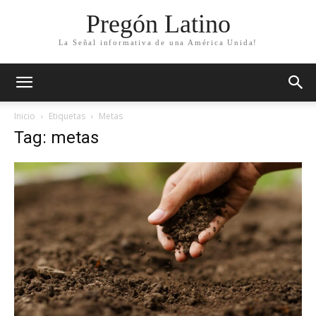
Pregón Latino
La Señal informativa de una América Unida!
Inicio
Etiquetas
Metas
Tag: metas