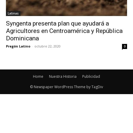
Latinas
Syngenta presenta plan que ayudará a
Agricultores en Centroamérica y República
Dominicana
Pregón Latino
-
octubre 22, 2020
0
Home
Nuestra Historia
Publicidad
© Newspaper WordPress Theme by TagDiv