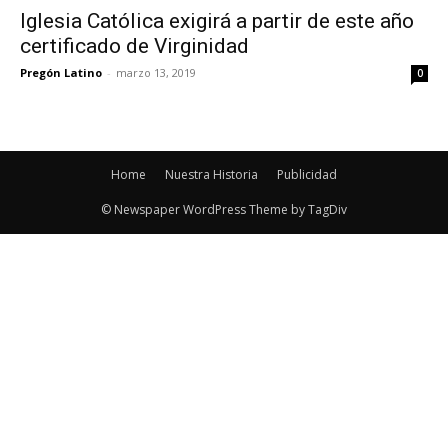
Iglesia Católica exigirá a partir de este año
certificado de Virginidad
Pregón Latino
-
marzo 13, 2019
0
Home
Nuestra Historia
Publicidad
© Newspaper WordPress Theme by TagDiv