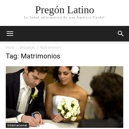
Pregón Latino
La Señal informativa de una América Unida!
Inicio
Etiquetas
Matrimonios
Tag: Matrimonios
Internacional