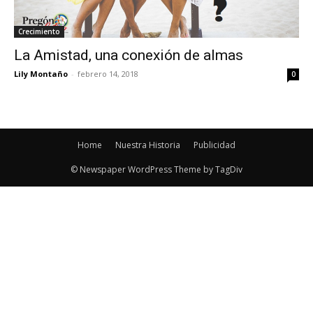
Crecimiento
La Amistad, una conexión de almas
Lily Montaño
-
febrero 14, 2018
0
Home
Nuestra Historia
Publicidad
© Newspaper WordPress Theme by TagDiv