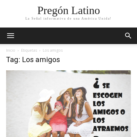
Pregón Latino
La Señal informativa de una América Unida!
Inicio
Etiquetas
Los amigos
Tag: Los amigos