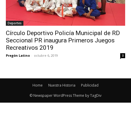
Deportes
Círculo Deportivo Policía Municipal de RD
Seccional PR inaugura Primeros Juegos
Recreativos 2019
Pregón Latino
-
octubre 6, 2019
0
Home
Nuestra Historia
Publicidad
© Newspaper WordPress Theme by TagDiv