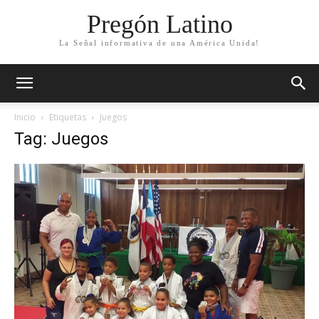
Pregón Latino
La Señal informativa de una América Unida!
Inicio
Etiquetas
Juegos
Tag: Juegos