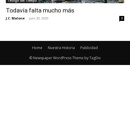
Testigo del Tiempo
Todavía falta mucho más
J.C. Malone
-
julio 20, 2020
0
Home
Nuestra Historia
Publicidad
© Newspaper WordPress Theme by TagDiv