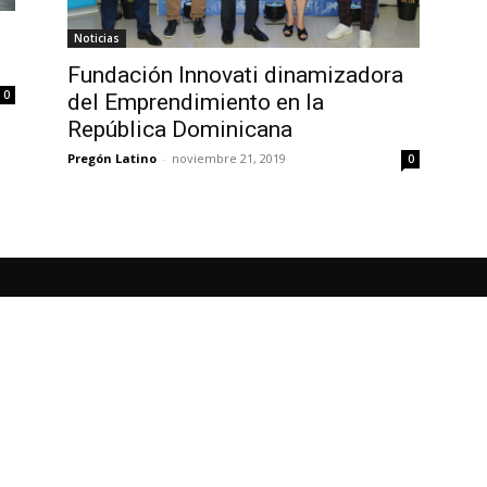
Noticias
Fundación Innovati dinamizadora
0
del Emprendimiento en la
República Dominicana
Pregón Latino
-
noviembre 21, 2019
0