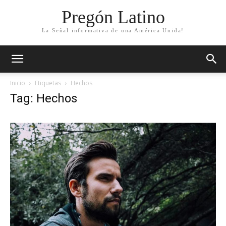
Pregón Latino
La Señal informativa de una América Unida!
Inicio
Etiquetas
Hechos
Tag: Hechos