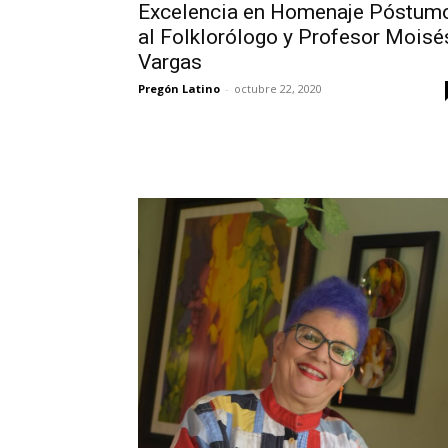
Excelencia en Homenaje Póstum
al Folklorólogo y Profesor Moisé
Vargas
Pregón Latino
-
octubre 22, 2020