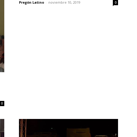
Pregón Latino
-
noviembre 10, 2019
0
0