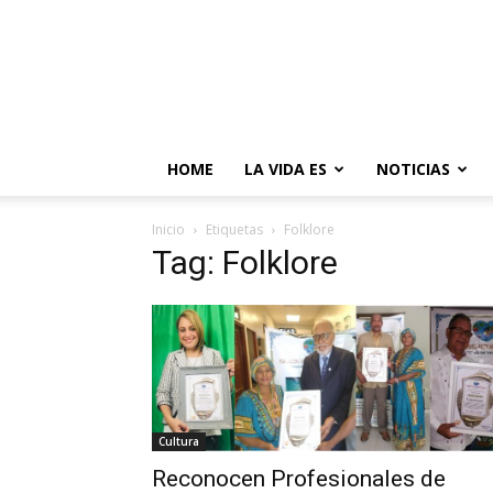
HOME
LA VIDA ES
NOTICIAS
Inicio
Etiquetas
Folklore
Tag: Folklore
Cultura
Reconocen Profesionales de