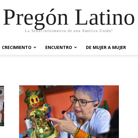
Pregón Latino
La Señal informativa de una América Unida!
CRECIMIENTO
ENCUENTRO
DE MUJER A MUJER