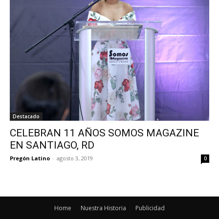
Destacado
CELEBRAN 11 AÑOS SOMOS MAGAZINE
EN SANTIAGO, RD
Pregón Latino
-
agosto 3, 2019
0
Home
Nuestra Historia
Publicidad