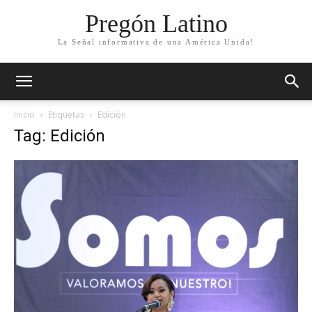
Pregón Latino
La Señal informativa de una América Unida!
Inicio
Etiquetas
Edición
Tag: Edición