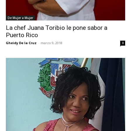
De Mujer a Mujer
La chef Juana Toribio le pone sabor a
Puerto Rico
Gheidy De la Cruz
-
marzo 9, 2018
0