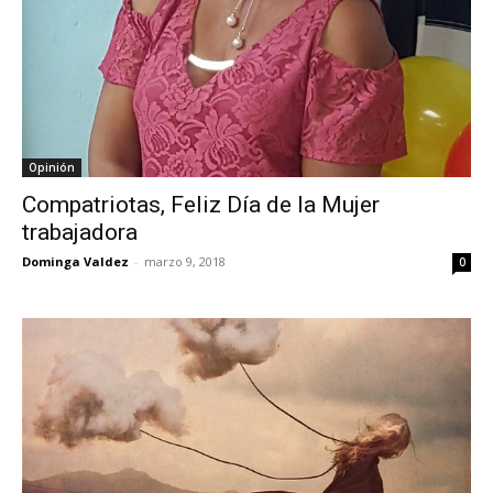
Opinión
Compatriotas, Feliz Día de la Mujer
trabajadora
Dominga Valdez
-
marzo 9, 2018
0