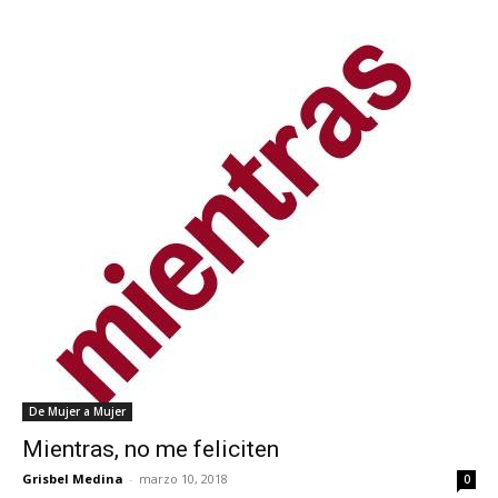
De Mujer a Mujer
Mientras, no me feliciten
Grisbel Medina
-
marzo 10, 2018
0