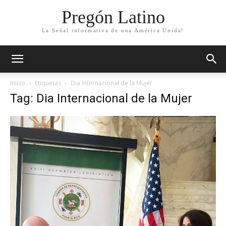
Pregón Latino
La Señal informativa de una América Unida!
Inicio
Etiquetas
Dia Internacional de la Mujer
Tag: Dia Internacional de la Mujer