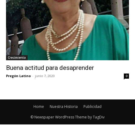
Crecimiento
Buena actitud para desaprender
Pregón Latino
-
junio 7, 2020
0
Home
Nuestra Historia
Publicidad
© Newspaper WordPress Theme by TagDiv