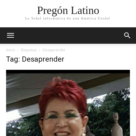
Pregón Latino
La Señal informativa de una América Unida!
Inicio
Etiquetas
Desaprender
Tag: Desaprender