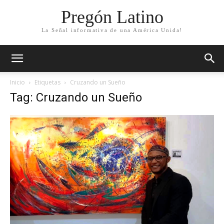
Pregón Latino
La Señal informativa de una América Unida!
Inicio
Etiquetas
Cruzando un Sueño
Tag: Cruzando un Sueño