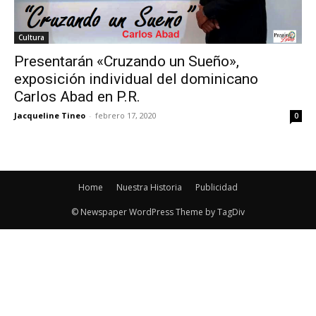
Cultura
Presentarán «Cruzando un Sueño»,
exposición individual del dominicano
Carlos Abad en P.R.
Jacqueline Tineo
-
febrero 17, 2020
0
Home
Nuestra Historia
Publicidad
© Newspaper WordPress Theme by TagDiv