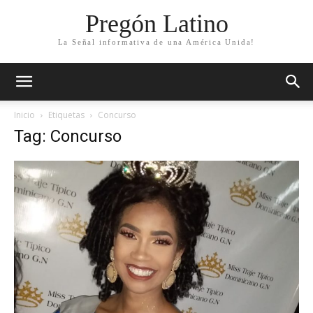
Pregón Latino
La Señal informativa de una América Unida!
Inicio
Etiquetas
Concurso
Tag: Concurso