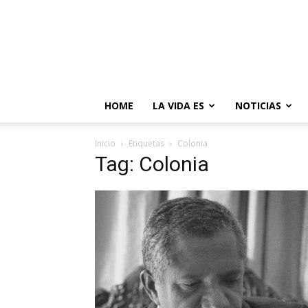
HOME
LA VIDA ES
NOTICIAS
Inicio
Etiquetas
Colonia
Tag: Colonia