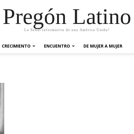
Pregón Latino
La Señal informativa de una América Unida!
CRECIMIENTO
ENCUENTRO
DE MUJER A MUJER