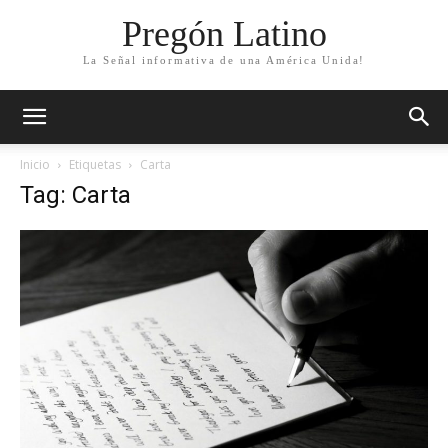
Pregón Latino
La Señal informativa de una América Unida!
Inicio
Etiquetas
Carta
Tag: Carta