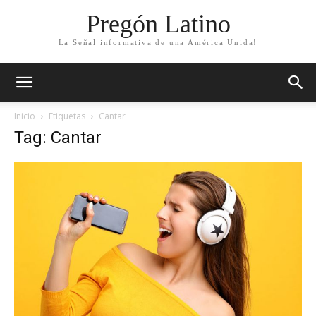
Pregón Latino
La Señal informativa de una América Unida!
Inicio
Etiquetas
Cantar
Tag: Cantar