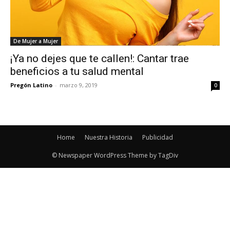
De Mujer a Mujer
¡Ya no dejes que te callen!: Cantar trae
beneficios a tu salud mental
Pregón Latino
-
marzo 9, 2019
0
Home
Nuestra Historia
Publicidad
© Newspaper WordPress Theme by TagDiv