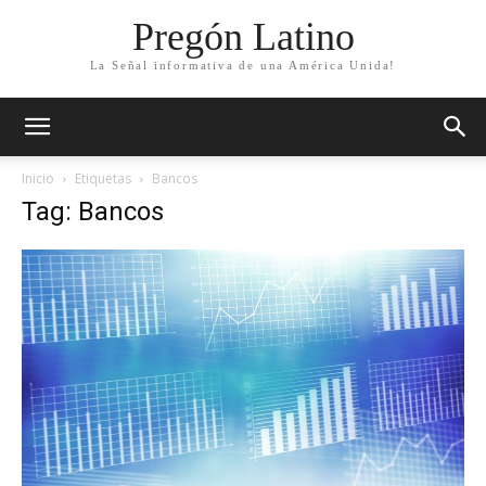
Pregón Latino
La Señal informativa de una América Unida!
Inicio
Etiquetas
Bancos
Tag: Bancos