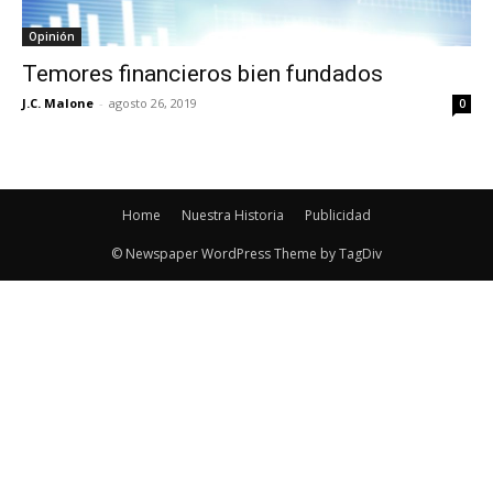
Opinión
Temores financieros bien fundados
J.C. Malone
-
agosto 26, 2019
0
Home
Nuestra Historia
Publicidad
© Newspaper WordPress Theme by TagDiv