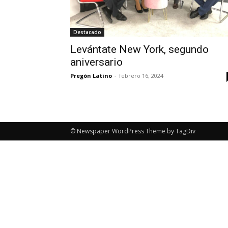
Destacado
Levántate New York, segundo
aniversario
Pregón Latino
-
febrero 16, 2024
© Newspaper WordPress Theme by TagDiv