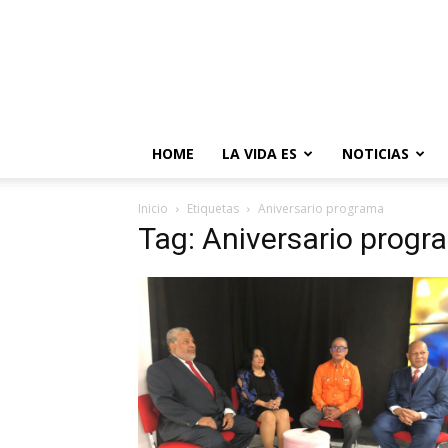
HOME
LA VIDA ES
NOTICIAS
Inicio
Etiquetas
Aniversario programa
Tag: Aniversario progr