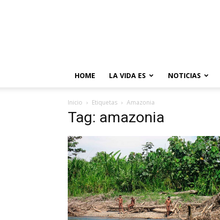
HOME
LA VIDA ES
NOTICIAS
Inicio
Etiquetas
Amazonia
Tag: amazonia