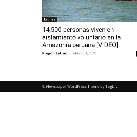
Latinas
14,500 personas viven en
aislamiento voluntario en la
Amazonía peruana [VIDEO]
Pregón Latino
-
febrero 1, 2019
© Newspaper WordPress Theme by TagDiv