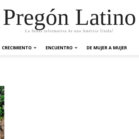
Pregón Latino
La Señal informativa de una América Unida!
CRECIMIENTO
ENCUENTRO
DE MUJER A MUJER