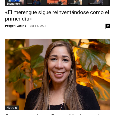
Encuentro
«El merengue sigue reinventándose como el
primer día»
Pregón Latino
-
abril 5, 2021
0
Noticias