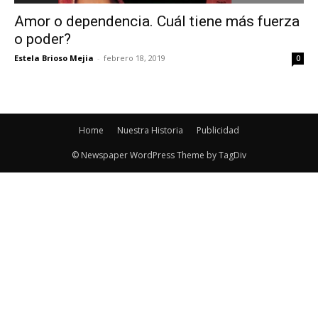
Amor o dependencia. Cuál tiene más fuerza
o poder?
Estela Brioso Mejia
-
febrero 18, 2019
0
Home
Nuestra Historia
Publicidad
© Newspaper WordPress Theme by TagDiv