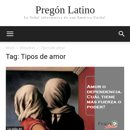
Pregón Latino
La Señal informativa de una América Unida!
Inicio
Etiquetas
Tipos de amor
Tag: Tipos de amor
La vida es